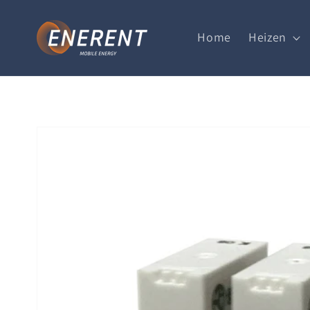
Direkt
zum
Inhalt
Home
Heizen
Zu
Produktinformationen
springen