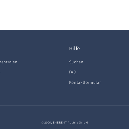
Hilfe
zentralen
Suchen
e
FAQ
Kontaktformular
© 2026,
ENERENT Austria GmbH