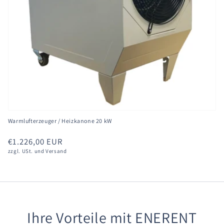
Warmlufterzeuger / Heizkanone 20 kW
Normaler
€1.226,00 EUR
zzgl. USt. und Versand
Preis
Ihre Vorteile mit ENERENT