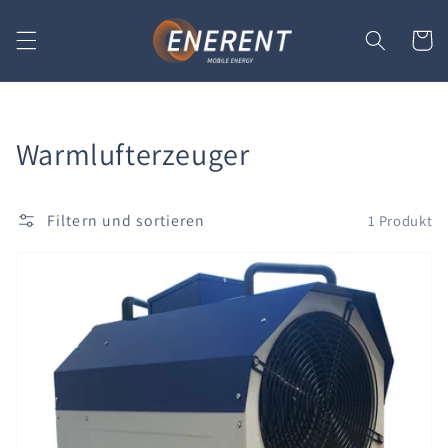
Direkt
zum
Inhalt
Warenko
Kategorie:
Warmlufterzeuger
Filtern und sortieren
1 Produkt